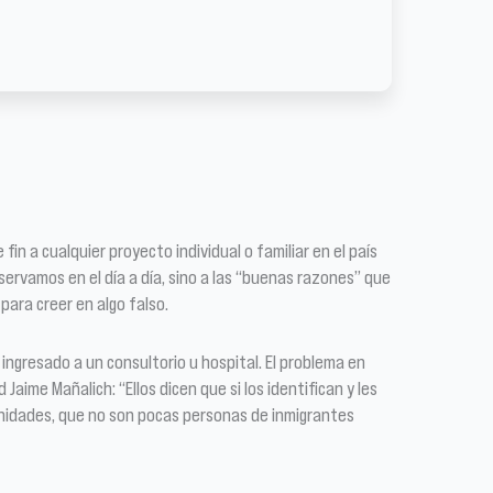
in a cualquier proyecto individual o familiar en el país
ervamos en el día a día, sino a las “buenas razones” que
ara creer en algo falso.
ngresado a un consultorio u hospital. El problema en
aime Mañalich: “Ellos dicen que si los identifican y les
nidades, que no son pocas personas de inmigrantes