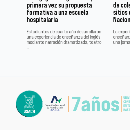
primera vez su propuesta
de col
formativa a una escuela
sitios
hospitalaria
Nacion
Estudiantes de cuarto año desarrollaron
La experi
una experiencia de enseñanza del inglés
enseñanz
mediante narración dramatizada, teatro
una jorn
…