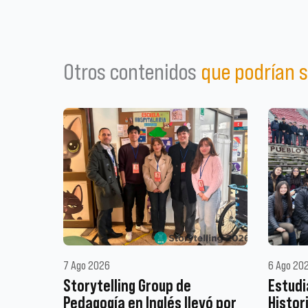
Otros contenidos
que podrían s
7 Ago 2026
6 Ago 20
Storytelling Group de
Estudi
Pedagogía en Inglés llevó por
Histor