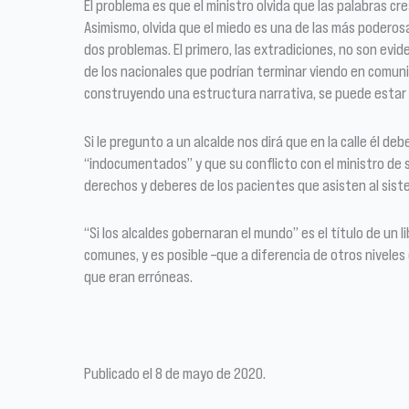
El problema es que el ministro olvida que las palabras c
Asimismo, olvida que el miedo es una de las más podero
dos problemas. El primero, las extradiciones, no son evid
de los nacionales que podrían terminar viendo en comuni
construyendo una estructura narrativa, se puede estar
Si le pregunto a un alcalde nos dirá que en la calle él d
“indocumentados” y que su conflicto con el ministro de s
derechos y deberes de los pacientes que asisten al sist
“Si los alcaldes gobernaran el mundo” es el título de un
comunes, y es posible –que a diferencia de otros niveles
que eran erróneas.
Publicado el 8 de mayo de 2020.