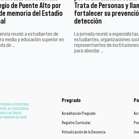
egio de Puente Alto por
Trata de Personas y lla
 de memoria del Estadio
fortalecer su prevenció
al
detección
encia reunió a estudiantes de
La jornada reunió a especialistas
a media y educación superior en
estudiantes, organizaciones soci
ada de …
representantes de instituciones
para abordar …
Pregrado
Po
Acreditación Pregrado
Acr
Registro Curricular
Pos
Virtualización de la Docencia
Inv