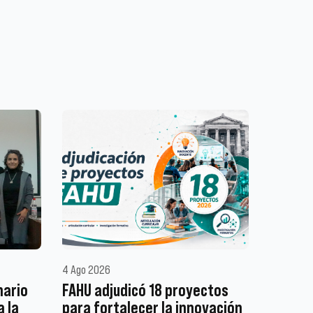
4 Ago 2026
nario
FAHU adjudicó 18 proyectos
a la
para fortalecer la innovación