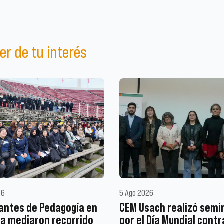
er de tu interés
26
5 Ago 2026
antes de Pedagogía en
CEM Usach realizó semi
ia mediaron recorrido
por el Día Mundial contr