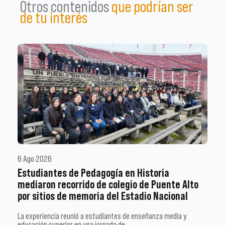
Otros contenidos
que podrían ser
de tu interés
6 Ago 2026
Estudiantes de Pedagogía en Historia
mediaron recorrido de colegio de Puente Alto
por sitios de memoria del Estadio Nacional
La experiencia reunió a estudiantes de enseñanza media y
educación superior en una jornada de …