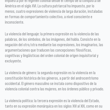
impuesta por el régimen colonial desde el tiempo de la conquista de
América en el siglo XVI. La cultura patriarcal ha impuesto, por lo
menos, cuatro expresiones de violencia de larga duración, instaladas
en formas de comportamiento colectivo, a nivel consciente e
inconsciente.
La violencia del lenguaje: la primera expresión es la violencia de las
palabras, de los símbolos, de las imágenes, del habla. Consiste en la
negación del otro/otra mediante las expresiones, los imaginarios, las
argumentaciones que traducen las concepciones filosóficas,
cognitivas y lingüísticas del orden colonial de origen inquisitorial y
excluyente.
La violencia de género: la segunda expresión es la violencia en la
constitución histórica de los géneros, a partir del androcentrismo
occidental. El género masculino se instala como dispositivo de la
violencia colonial contra las mujeres, en los órdenes público y privado.
La violencia política: la tercera expresión es la violencia del Estado,
tanto en su expresión monárquica en los siglos XVI al XIX, como en su