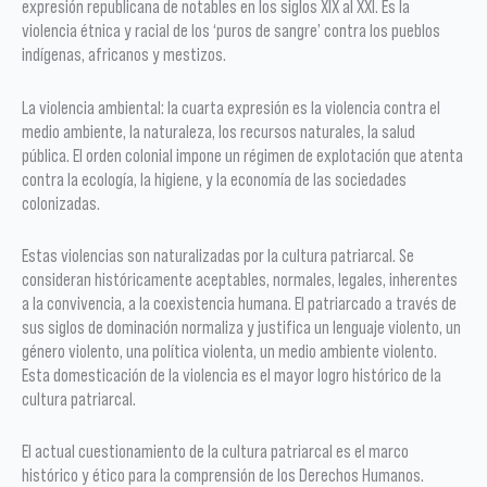
expresión republicana de notables en los siglos XIX al XXI. Es la
violencia étnica y racial de los ‘puros de sangre’ contra los pueblos
indígenas, africanos y mestizos.
La violencia ambiental: la cuarta expresión es la violencia contra el
medio ambiente, la naturaleza, los recursos naturales, la salud
pública. El orden colonial impone un régimen de explotación que atenta
contra la ecología, la higiene, y la economía de las sociedades
colonizadas.
Estas violencias son naturalizadas por la cultura patriarcal. Se
consideran históricamente aceptables, normales, legales, inherentes
a la convivencia, a la coexistencia humana. El patriarcado a través de
sus siglos de dominación normaliza y justifica un lenguaje violento, un
género violento, una política violenta, un medio ambiente violento.
Esta domesticación de la violencia es el mayor logro histórico de la
cultura patriarcal.
El actual cuestionamiento de la cultura patriarcal es el marco
histórico y ético para la comprensión de los Derechos Humanos.