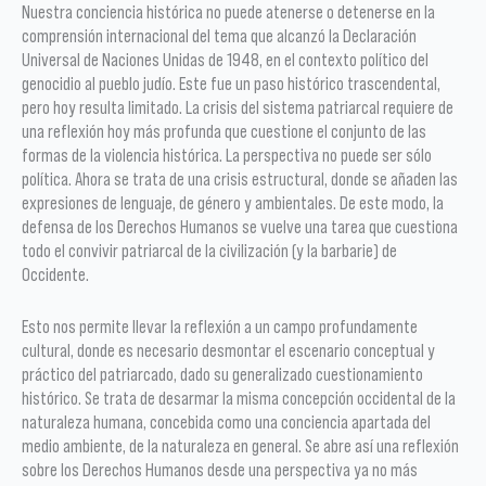
Nuestra conciencia histórica no puede atenerse o detenerse en la
comprensión internacional del tema que alcanzó la Declaración
Universal de Naciones Unidas de 1948, en el contexto político del
genocidio al pueblo judío. Este fue un paso histórico trascendental,
pero hoy resulta limitado. La crisis del sistema patriarcal requiere de
una reflexión hoy más profunda que cuestione el conjunto de las
formas de la violencia histórica. La perspectiva no puede ser sólo
política. Ahora se trata de una crisis estructural, donde se añaden las
expresiones de lenguaje, de género y ambientales. De este modo, la
defensa de los Derechos Humanos se vuelve una tarea que cuestiona
todo el convivir patriarcal de la civilización (y la barbarie) de
Occidente.
Esto nos permite llevar la reflexión a un campo profundamente
cultural, donde es necesario desmontar el escenario conceptual y
práctico del patriarcado, dado su generalizado cuestionamiento
histórico. Se trata de desarmar la misma concepción occidental de la
naturaleza humana, concebida como una conciencia apartada del
medio ambiente, de la naturaleza en general. Se abre así una reflexión
sobre los Derechos Humanos desde una perspectiva ya no más