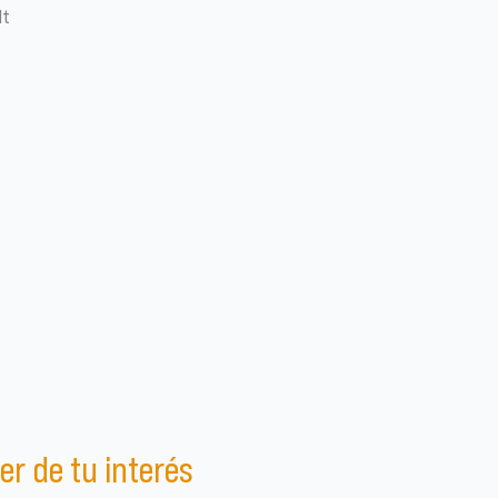
lt
er de tu interés