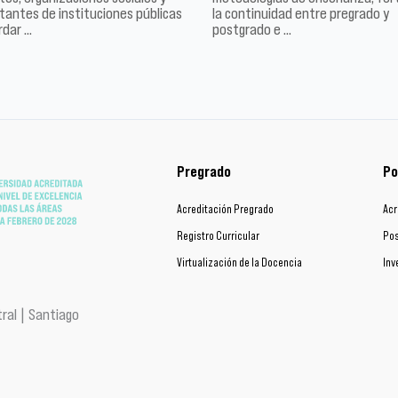
tantes de instituciones públicas
la continuidad entre pregrado y
rdar …
postgrado e …
Pregrado
Po
Acreditación Pregrado
Acr
Registro Curricular
Pos
Virtualización de la Docencia
Inv
ral | Santiago