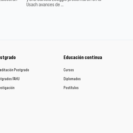
Usach avances de …
stgrado
Educación continua
editación Postgrado
Cursos
tgrados FAHU
Diplomados
estigación
Postítulos