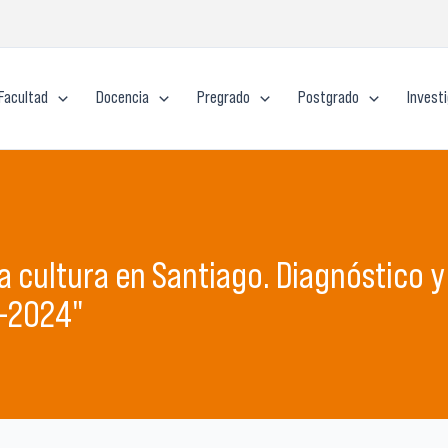
Facultad
Docencia
Pregrado
Postgrado
Invest
a cultura en Santiago. Diagnóstico y
1-2024"