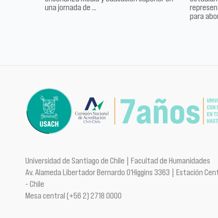
una jornada de …
represen
para abo
Universidad de Santiago de Chile | Facultad de Humanidades
Av. Alameda Libertador Bernardo O'Higgins 3363 | Estación Cent
- Chile
Mesa central (+56 2) 2718 0000