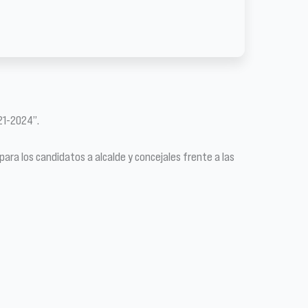
21-2024”.
ara los candidatos a alcalde y concejales frente a las