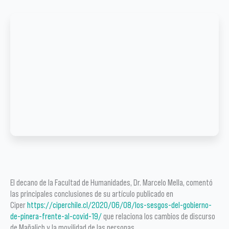
El decano de la Facultad de Humanidades, Dr. Marcelo Mella, comentó
las principales conclusiones de su artículo publicado en
Ciper
https://ciperchile.cl/2020/06/08/los-sesgos-del-gobierno-
de-pinera-frente-al-covid-19/
que relaciona los cambios de discurso
de Mañalich y la movilidad de las personas.