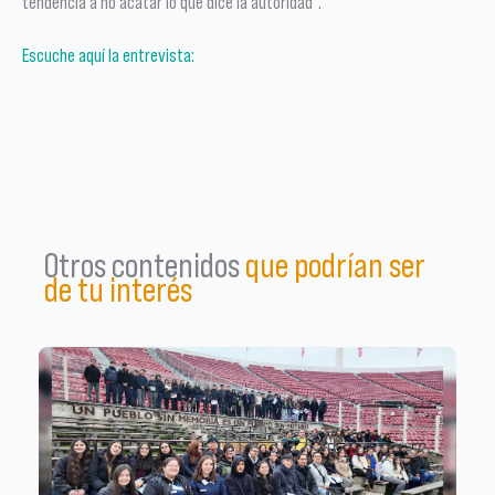
tendencia a no acatar lo que dice la autoridad”.
Escuche aquí la entrevista:
Otros contenidos
que podrían ser
de tu interés