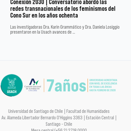
Conexión 2030 | Conversatorio abordó las
redes transnacionales de los feminismos del
Cono Sur en los años ochenta
Las investigadoras Dra. Karin Grammático y Dra. Daniela Losiggio
presentaron en la Usach avances de …
Universidad de Santiago de Chile | Facultad de Humanidades
Av. Alameda Libertador Bernardo O'Higgins 3363 | Estación Central |
Santiago - Chile
Mesa central (+56 2) 2718 0000