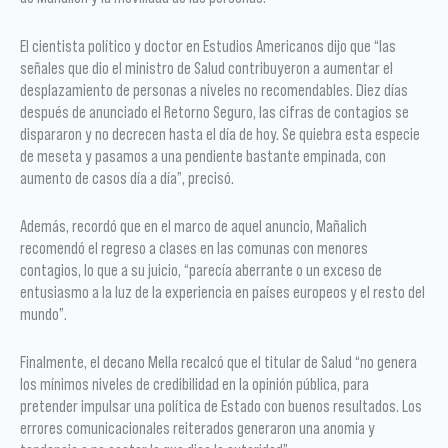
El cientista político y doctor en Estudios Americanos dijo que “las
señales que dio el ministro de Salud contribuyeron a aumentar el
desplazamiento de personas a niveles no recomendables. Diez días
después de anunciado el Retorno Seguro, las cifras de contagios se
dispararon y no decrecen hasta el día de hoy. Se quiebra esta especie
de meseta y pasamos a una pendiente bastante empinada, con
aumento de casos día a día”, precisó.
Además, recordó que en el marco de aquel anuncio, Mañalich
recomendó el regreso a clases en las comunas con menores
contagios, lo que a su juicio, “parecía aberrante o un exceso de
entusiasmo a la luz de la experiencia en países europeos y el resto del
mundo”.
Finalmente, el decano Mella recalcó que el titular de Salud “no genera
los mínimos niveles de credibilidad en la opinión pública, para
pretender impulsar una política de Estado con buenos resultados. Los
errores comunicacionales reiterados generaron una anomia y