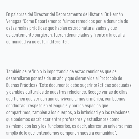
En palabras del Director del Departamento de Historia, Dr. Hernán
Venegas “Como Departamento fuimos remecidos por la denuncia de
estas malas prácticas que habían estado naturalizadas y que
evidentemente surgieron, fueron denunciadas y frente a la cual la
comunidad ya no está indiferente”.
También se refirió a la importancia de estas reuniones que se
desarrollaron por más de un año y que dieron vida al Protocolo de
Buenas Prácticas “Este documento debe sugerir prácticas adecuadas
y cambios culturales de nuestras relaciones. Recoge varias de ellas
que tienen que ver con una convivencia más armónica, con buenas
conductas, respeto en el lenguaje y por los espacios que
compartimos, también a los cuerpos, a la intimidad y a las relaciones
que podemos establecer entre profesores y estudiantes como
asimismo con las y los funcionarios, es decir, abarcar un universo más
amplio de lo que entendemos componen nuestra comunidad”.