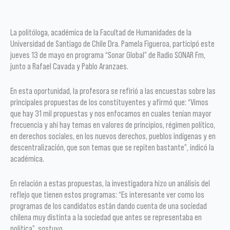
La politóloga, académica de la Facultad de Humanidades de la
Universidad de Santiago de Chile Dra. Pamela Figueroa, participó este
jueves 13 de mayo en programa “Sonar Global” de Radio SONAR Fm,
junto a Rafael Cavada y Pablo Aranzaes.
En esta oportunidad, la profesora se refirió a las encuestas sobre las
principales propuestas de los constituyentes y afirmó que: “Vimos
que hay 31 mil propuestas y nos enfocamos en cuales tenían mayor
frecuencia y ahí hay temas en valores de principios, régimen político,
en derechos sociales, en los nuevos derechos, pueblos indígenas y en
descentralización, que son temas que se repiten bastante”, indicó la
académica.
En relación a estas propuestas, la investigadora hizo un análisis del
reflejo que tienen estos programas: “Es interesante ver como los
programas de los candidatos están dando cuenta de una sociedad
chilena muy distinta a la sociedad que antes se representaba en
política”, sostuvo.