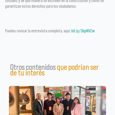
sociales y de qué manera se escriben en la constitución y cómo se
garantizan estos derechos para los ciudadanos.
Puedes revisar la entrevista completa, aquí:
bit.ly/3bpNV2w
Otros contenidos
que podrían ser
de tu interés