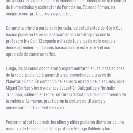
actividad fue organizada por el Vicedecano de Docencia de la Facultad
de Humanidades y exdirector de Periodismo, Eduardo Román, en
conjunto con profesores y ayudantes.
Durante la primera parte de la jornada, los estudiantes de 4to a 8vo
básico pudieron tener un acercamiento a la fotografía con la
profesora Iris Colil. El espacio utilizado fue el patio de la escuela,
donde aprendieron nociones básicas sobre este arte y el uso
apropiado de cámaras reflex.
Luego, los alumnos conocieron y experimentaron en las instalaciones
de la radio, pudiendo transmitir y ser escuchados a través de
Planetaria Radio. En compañía del experto en radio de la escuela, José
Miguel Carrizo y los ayudantes Sebastián Galleguillos y Nathalie
Troncoso, pudieron entender de forma didáctica el funcionamiento de
la emisora. Asimismo, practicaron la lectura de titulares y
conversaron activamente en vivo.
Posterior al coffee break, los niños y niñas pudieron disfrutar de una
muestra de televisión junto al profesor Rodrigo Robledo y las