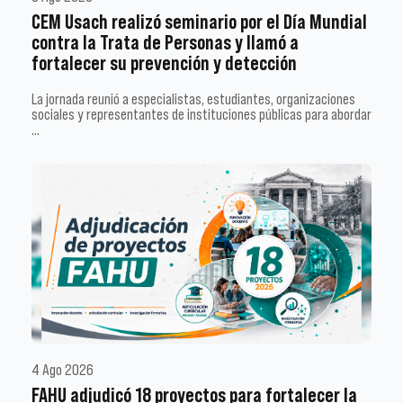
CEM Usach realizó seminario por el Día Mundial
contra la Trata de Personas y llamó a
fortalecer su prevención y detección
La jornada reunió a especialistas, estudiantes, organizaciones
sociales y representantes de instituciones públicas para abordar
…
4 Ago 2026
FAHU adjudicó 18 proyectos para fortalecer la