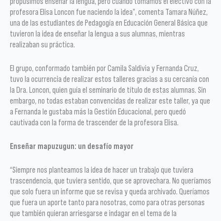
propusimos enseñar la lengua, pero cuando tomamos el electivo con la
profesora Elisa Loncon fue naciendo la idea”, comenta Tamara Núñez,
una de las estudiantes de Pedagogía en Educación General Básica que
tuvieron la idea de enseñar la lengua a sus alumnas, mientras
realizaban su práctica.
El grupo, conformado también por Camila Saldivia y Fernanda Cruz,
tuvo la ocurrencia de realizar estos talleres gracias a su cercanía con
la Dra. Loncon, quien guía el seminario de título de estas alumnas. Sin
embargo, no todas estaban convencidas de realizar este taller, ya que
a Fernanda le gustaba más la Gestión Educacional, pero quedó
cautivada con la forma de trascender de la profesora Elisa.
Enseñar mapuzugun: un desafío mayor
“Siempre nos planteamos la idea de hacer un trabajo que tuviera
trascendencia, que tuviera sentido, que se aprovechara. No queríamos
que solo fuera un informe que se revisa y queda archivado. Queríamos
que fuera un aporte tanto para nosotras, como para otras personas
que también quieran arriesgarse e indagar en el tema de la