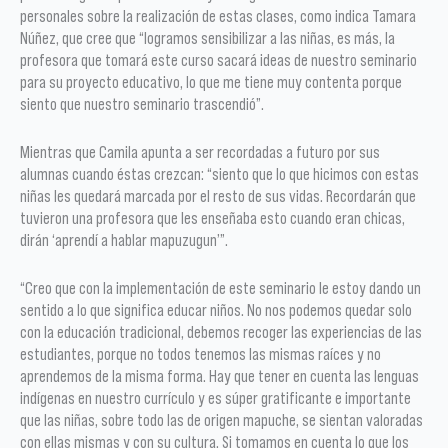
personales sobre la realización de estas clases, como indica Tamara
Núñez, que cree que “logramos sensibilizar a las niñas, es más, la
profesora que tomará este curso sacará ideas de nuestro seminario
para su proyecto educativo, lo que me tiene muy contenta porque
siento que nuestro seminario trascendió”.
Mientras que Camila apunta a ser recordadas a futuro por sus
alumnas cuando éstas crezcan: “siento que lo que hicimos con estas
niñas les quedará marcada por el resto de sus vidas. Recordarán que
tuvieron una profesora que les enseñaba esto cuando eran chicas,
dirán ‘aprendí a hablar mapuzugun’”.
“Creo que con la implementación de este seminario le estoy dando un
sentido a lo que significa educar niños. No nos podemos quedar solo
con la educación tradicional, debemos recoger las experiencias de las
estudiantes, porque no todos tenemos las mismas raíces y no
aprendemos de la misma forma. Hay que tener en cuenta las lenguas
indígenas en nuestro currículo y es súper gratificante e importante
que las niñas, sobre todo las de origen mapuche, se sientan valoradas
con ellas mismas y con su cultura. Si tomamos en cuenta lo que los