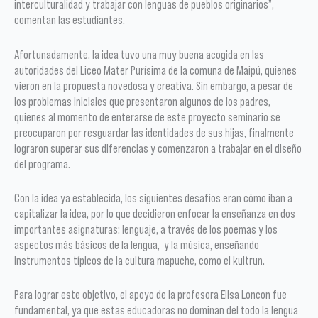
interculturalidad y trabajar con lenguas de pueblos originarios”,
comentan las estudiantes.
Afortunadamente, la idea tuvo una muy buena acogida en las
autoridades del Liceo Mater Purísima de la comuna de Maipú, quienes
vieron en la propuesta novedosa y creativa. Sin embargo, a pesar de
los problemas iniciales que presentaron algunos de los padres,
quienes al momento de enterarse de este proyecto seminario se
preocuparon por resguardar las identidades de sus hijas, finalmente
lograron superar sus diferencias y comenzaron a trabajar en el diseño
del programa.
Con la idea ya establecida, los siguientes desafíos eran cómo iban a
capitalizar la idea, por lo que decidieron enfocar la enseñanza en dos
importantes asignaturas: lenguaje, a través de los poemas y los
aspectos más básicos de la lengua, y la música, enseñando
instrumentos típicos de la cultura mapuche, como el kultrun.
Para lograr este objetivo, el apoyo de la profesora Elisa Loncon fue
fundamental, ya que estas educadoras no dominan del todo la lengua