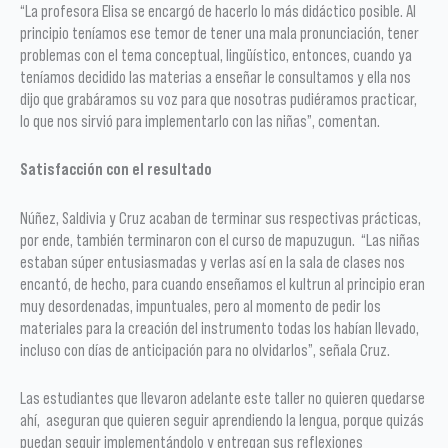
“La profesora Elisa se encargó de hacerlo lo más didáctico posible. Al
principio teníamos ese temor de tener una mala pronunciación, tener
problemas con el tema conceptual, lingüístico, entonces, cuando ya
teníamos decidido las materias a enseñar le consultamos y ella nos
dijo que grabáramos su voz para que nosotras pudiéramos practicar,
lo que nos sirvió para implementarlo con las niñas”, comentan.
Satisfacción con el resultado
Núñez, Saldivia y Cruz acaban de terminar sus respectivas prácticas,
por ende, también terminaron con el curso de mapuzugun. “Las niñas
estaban súper entusiasmadas y verlas así en la sala de clases nos
encantó, de hecho, para cuando enseñamos el kultrun al principio eran
muy desordenadas, impuntuales, pero al momento de pedir los
materiales para la creación del instrumento todas los habían llevado,
incluso con días de anticipación para no olvidarlos”, señala Cruz.
Las estudiantes que llevaron adelante este taller no quieren quedarse
ahí, aseguran que quieren seguir aprendiendo la lengua, porque quizás
puedan seguir implementándolo y entregan sus reflexiones