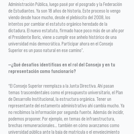
Administración Pública, luego pasé por el posgrado y la Federación
de Estudiantes. Ya son 18 años de historia. Este proceso lo vengo
viendo desde hace mucho, desde el plebiscito del 2008, los
intentos por cambiar el estatuto orgánico heredado de la
dictadura. El nuevo estatuto, firmado hace poco más de un año por
el Presidente Boric, viene a cumplir ese anhelo histórico de una
universidad más democrática. Participar ahora en el Consejo
Superior es un paso natural en ese camino”.
—¿Qué desafíos identificas en el rol del Consejo y en tu
representación como funcionario?
“El Consejo Superior reemplaza a la Junta Directiva. Ahí pasan
temas trascendentales como el presupuesto universitario, el Plan
de Desarrollo Institucional, la estructura orgánica. Tener un
representante del estamento administrativo ahí cambia mucho. Ya
no recibimos la información por segunda fuente. Además de incidir,
podemos proponer. Por ejemplo, en temas de infraestructura,
brechas remuneracionales… también en cómo avanzamos como
universidad pública ante la baja de matrícula o el envejecimiento