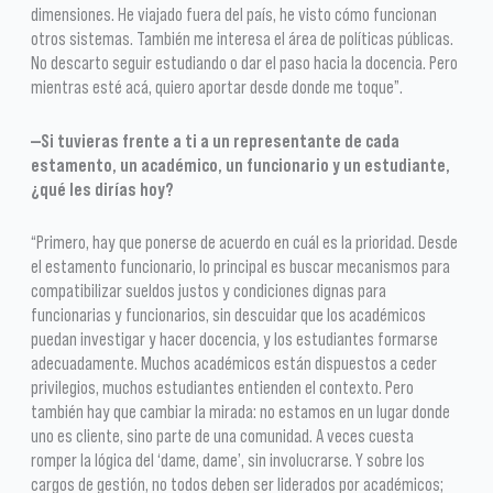
dimensiones. He viajado fuera del país, he visto cómo funcionan
otros sistemas. También me interesa el área de políticas públicas.
No descarto seguir estudiando o dar el paso hacia la docencia. Pero
mientras esté acá, quiero aportar desde donde me toque”.
—Si tuvieras frente a ti a un representante de cada
estamento, un académico, un funcionario y un estudiante,
¿qué les dirías hoy?
“Primero, hay que ponerse de acuerdo en cuál es la prioridad. Desde
el estamento funcionario, lo principal es buscar mecanismos para
compatibilizar sueldos justos y condiciones dignas para
funcionarias y funcionarios, sin descuidar que los académicos
puedan investigar y hacer docencia, y los estudiantes formarse
adecuadamente. Muchos académicos están dispuestos a ceder
privilegios, muchos estudiantes entienden el contexto. Pero
también hay que cambiar la mirada: no estamos en un lugar donde
uno es cliente, sino parte de una comunidad. A veces cuesta
romper la lógica del ‘dame, dame’, sin involucrarse. Y sobre los
cargos de gestión, no todos deben ser liderados por académicos;