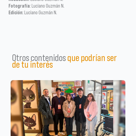
Fotografía
: Luciano Guzmán N.
Edición
: Luciano Guzmán N.
Otros contenidos
que podrían ser
de tu interés