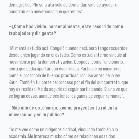
demográfico. No se trata solo de demandar, sino de ayudar a
construir esa universidad que queremos”.
—¿Cómo has vivido, personalmente, este recorrido como
trabajador y dirigente?
“Mi mamá estudió acá. Congeló cuando nací, pero tengo recuerdos
desde chico jugando en el estadio. Como estudiante me vinculé al
movimiento por la democratización. Después, como funcionario,
sentí que podía aportar con esa mirada. Participé en iniciativas
como el protocolo de buenas prácticas, incluso antes de la ley
Karin. También fui parte del proceso por el fin del subcontrato, que
hoy es realidad. Me da seguridad seguir participando. Si uno ve que
se logran cosas, aunque sea lento, da ganas de seguir remando”.
—Más allá de este cargo, ¿cómo proyectas tu rol en la
universidad y en lo público?
“Yo me veo como un dirigente sindical, vinculado también a la
academia. Me interesa mucho cómo se relacionan esas dos