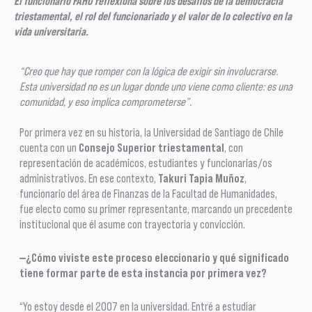
El funcionario FAHU reflexiona sobre los desafíos de la democracia
triestamental, el rol del funcionariado y el valor de lo colectivo en la
vida universitaria.
“Creo que hay que romper con la lógica de exigir sin involucrarse.
Esta universidad no es un lugar donde uno viene como cliente: es una
comunidad, y eso implica comprometerse”.
Por primera vez en su historia, la Universidad de Santiago de Chile
cuenta con un
Consejo Superior triestamental
, con
representación de académicos, estudiantes y funcionarias/os
administrativos. En ese contexto,
Takuri Tapia Muñoz
,
funcionario del área de Finanzas de la Facultad de Humanidades,
fue electo como su primer representante, marcando un precedente
institucional que él asume con trayectoria y convicción.
—¿Cómo viviste este proceso eleccionario y qué significado
tiene formar parte de esta instancia por primera vez?
“Yo estoy desde el 2007 en la universidad. Entré a estudiar