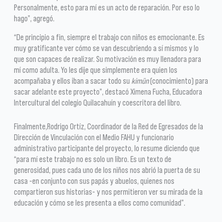
Personalmente, esto para mí es un acto de reparación. Por eso lo
hago”, agregó.
“De principio a fin, siempre el trabajo con niños es emocionante. Es
muy gratificante ver cómo se van descubriendo a sí mismos y lo
que son capaces de realizar. Su motivación es muy llenadora para
mí como adulta. Yo les dije que simplemente era quien los
acompañaba y ellos iban a sacar todo su
kimün
(conocimiento) para
sacar adelante este proyecto”, destacó Ximena Fucha, Educadora
Intercultural del colegio Quilacahuín y coescritora del libro.
Finalmente,Rodrigo Ortíz, Coordinador de la Red de Egresados de la
Dirección de Vinculación con el Medio FAHU y funcionario
administrativo participante del proyecto, lo resume diciendo que
“para mí este trabajo no es solo un libro. Es un texto de
generosidad, pues cada uno de los niños nos abrió la puerta de su
casa -en conjunto con sus papás y abuelos, quienes nos
compartieron sus historias- y nos permitieron ver su mirada de la
educación y cómo se les presenta a ellos como comunidad”.