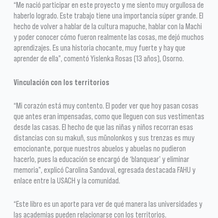
“Me nació participar en este proyecto y me siento muy orgullosa de
haberlo logrado. Este trabajo tiene una importancia súper grande. El
hecho de volver a hablar de la cultura mapuche, hablar con la Machi
y poder conocer cómo fueron realmente las cosas, me dejó muchos
aprendizajes. Es una historia chocante, muy fuerte y hay que
aprender de ella”, comentó Yislenka Rosas (13 años), Osorno.
Vinculación con los territorios
“Mi corazón está muy contento. El poder ver que hoy pasan cosas
que antes eran impensadas, como que lleguen con sus vestimentas
desde las casas. El hecho de que las niñas y niños recorran esas
distancias con su makuñ, sus münolonkos y sus trenzas es muy
emocionante, porque nuestros abuelos y abuelas no pudieron
hacerlo, pues la educación se encargó de ‘blanquear’ y eliminar
memoria”, explicó Carolina Sandoval, egresada destacada FAHU y
enlace entre la USACH y la comunidad.
“Este libro es un aporte para ver de qué manera las universidades y
las academias pueden relacionarse con los territorios.