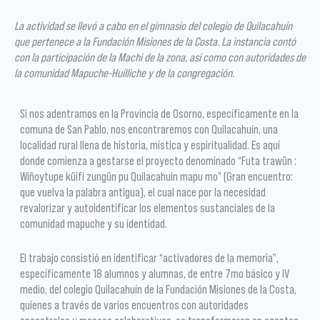
La actividad se llevó a cabo en el gimnasio del colegio de Quilacahuín
que pertenece a la Fundación Misiones de la Costa. La instancia contó
con la participación de la Machi de la zona, así como con autoridades de
la comunidad Mapuche-Huilliche y de la congregación.
Si nos adentramos en la Provincia de Osorno, específicamente en la
comuna de San Pablo, nos encontraremos con Quilacahuín, una
localidad rural llena de historia, mística y espiritualidad. Es aquí
donde comienza a gestarse el proyecto denominado “Futa trawün :
Wiñoytupe küifi zungün pu Quilacahuin mapu mo” (Gran encuentro:
que vuelva la palabra antigua), el cual nace por la necesidad
revalorizar y autoidentificar los elementos sustanciales de la
comunidad mapuche y su identidad.
El trabajo consistió en identificar “activadores de la memoria”,
específicamente 18 alumnos y alumnas, de entre 7mo básico y IV
medio, del colegio Quilacahuín de la Fundación Misiones de la Costa,
quienes a través de varios encuentros con autoridades