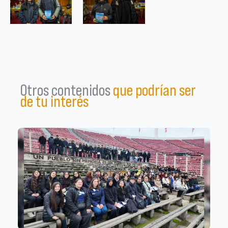
Otros contenidos
que podrían ser
de tu interés