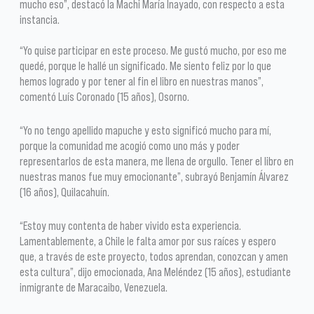
mucho eso”, destacó la Machi María Inayado, con respecto a esta
instancia.
“Yo quise participar en este proceso. Me gustó mucho, por eso me
quedé, porque le hallé un significado. Me siento feliz por lo que
hemos logrado y por tener al fin el libro en nuestras manos”,
comentó Luís Coronado (15 años), Osorno.
“Yo no tengo apellido mapuche y esto significó mucho para mí,
porque la comunidad me acogió como uno más y poder
representarlos de esta manera, me llena de orgullo. Tener el libro en
nuestras manos fue muy emocionante”, subrayó Benjamín Álvarez
(16 años), Quilacahuín.
“Estoy muy contenta de haber vivido esta experiencia.
Lamentablemente, a Chile le falta amor por sus raíces y espero
que, a través de este proyecto, todos aprendan, conozcan y amen
esta cultura”, dijo emocionada, Ana Meléndez (15 años), estudiante
inmigrante de Maracaibo, Venezuela.