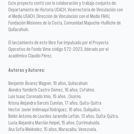
Este proyecto contó con la colaboración y trabajo conjunto de:
Departamento de Historia USACH, Vicerrectoría de Vinculación con
el Medio USACH, Dirección de Vinculación con el Medio FAHU,
Fundación Misiones de la Costa, Comunidad Mapuche-Huilliche de
Quilacahuín.
El lanzamiento de este libro fue impulsado por el Proyecto
Operativo de Fondo Vime código 572-2023, liderado por el
académico Claudio Pérez.
Autoras y Autores:
Benjamín Álvarez Wagner, 16 años, Quilacahuín
Alondra Yamileth Castro Gómez, 16 años, Cofalmo.
Luis Isaac Coronado Imio, 15 años , Osorno.
Krisna Alejandra Garcés Cumian, 17 años, Quita-Quitra
Hector Javier lmilmaqui Rodríguez, 16 años, Quilquilco.
Belén Antonia de Lourdes Jaramillo Lefián, 13 años, Quita-Quitra.
Lucia Alejandra Marrián Heipel, 15 años, Currimahuida.
Ana Sofia Meléndez, 15 años, Maracaibo, Venezuela.