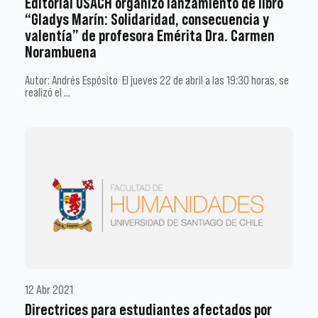
Editorial USACH organizó lanzamiento de libro
“Gladys Marín: Solidaridad, consecuencia y
valentía” de profesora Emérita Dra. Carmen
Norambuena
Autor: Andrés Espósito El jueves 22 de abril a las 19:30 horas, se
realizó el …
12 Abr 2021
Directrices para estudiantes afectados por