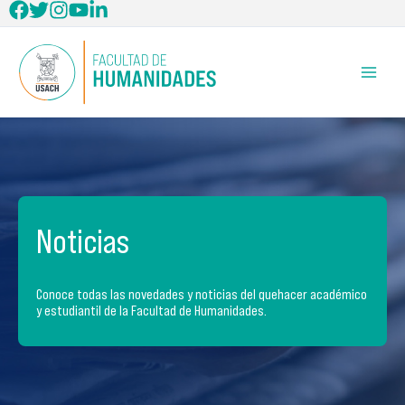
Ir
al
contenido
Noticias
Conoce todas las novedades y noticias del quehacer académico
y estudiantil de la Facultad de Humanidades.