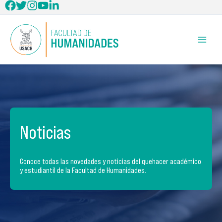
Ir
al
contenido
Noticias
Conoce todas las novedades y noticias del quehacer académico
y estudiantil de la Facultad de Humanidades.