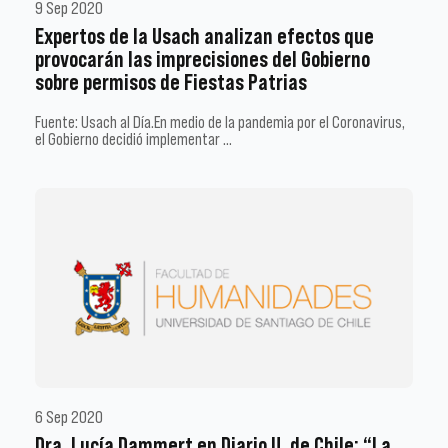
9 Sep 2020
Expertos de la Usach analizan efectos que
provocarán las imprecisiones del Gobierno
sobre permisos de Fiestas Patrias
Fuente: Usach al Día.En medio de la pandemia por el Coronavirus,
el Gobierno decidió implementar …
6 Sep 2020
Dra. Lucía Dammert en Diario U. de Chile: “La