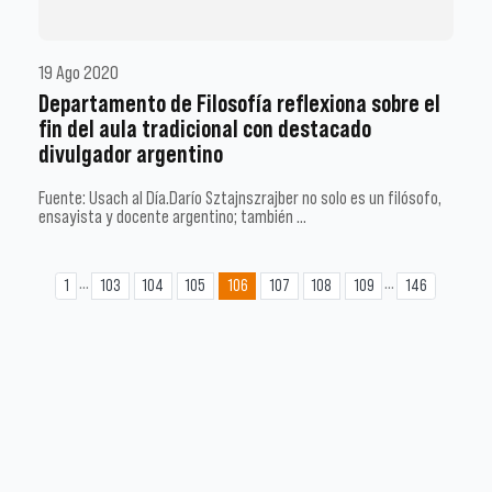
19 Ago 2020
Departamento de Filosofía reflexiona sobre el
fin del aula tradicional con destacado
divulgador argentino
Fuente: Usach al Día.Darío Sztajnszrajber no solo es un filósofo,
ensayista y docente argentino; también …
...
...
1
103
104
105
106
107
108
109
146