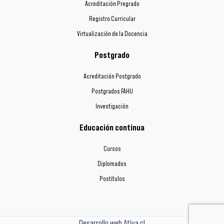
Acreditación Pregrado
Registro Curricular
Virtualización de la Docencia
Postgrado
Acreditación Postgrado
Postgrados FAHU
Investigación
Educación continua
Cursos
Diplomados
Postítulos
Desarrollo web Ativa.cl