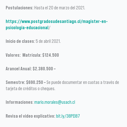
Postulaciones:
Hasta el 20 de marzo del 2021.
https://www.postgradosudesantiago.cl/magister-en-
psicologia-educacional
/
Inicio de clases
: 5 de abril 2021.
Valores: Matrícula: $124.500
Arancel Anual: $2.380.500 –
Semestre: $690.250 –
Se puede documentar en cuotas a través de
tarjeta de créditos o cheques.
Informaciones
:
mario.morales@usach.cl
Revisa el video explicativo:
bit.ly/38PEl87