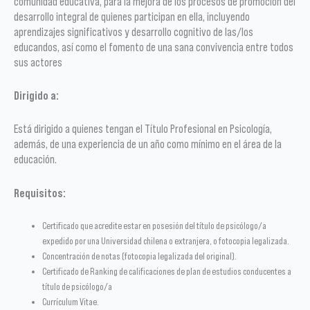
comunidad educativa, para la mejora de los procesos de promoción del
desarrollo integral de quienes participan en ella, incluyendo
aprendizajes significativos y desarrollo cognitivo de las/los
educandos, así como el fomento de una sana convivencia entre todos
sus actores
Dirigido a:
Está dirigido a quienes tengan el Título Profesional en Psicología,
además, de una experiencia de un año como mínimo en el área de la
educación.
Requisitos:
Certificado que acredite estar en posesión del título de psicólogo/a
expedido por una Universidad chilena o extranjera, o fotocopia legalizada.
Concentración de notas (fotocopia legalizada del original).
Certificado de Ranking de calificaciones de plan de estudios conducentes a
título de psicólogo/a
Currículum Vitae.