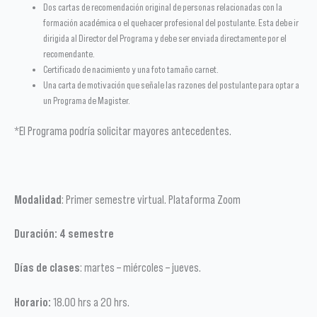
Dos cartas de recomendación original de personas relacionadas con la
formación académica o el quehacer profesional del postulante. Esta debe ir
dirigida al Director del Programa y debe ser enviada directamente por el
recomendante.
Certificado de nacimiento y una foto tamaño carnet.
Una carta de motivación que señale las razones del postulante para optar a
un Programa de Magister.
*El Programa podría solicitar mayores antecedentes.
Modalidad
: Primer semestre virtual. Plataforma Zoom
Duración: 4 semestre
Días de clases
: martes – miércoles – jueves.
Horario:
18.00 hrs a 20 hrs.