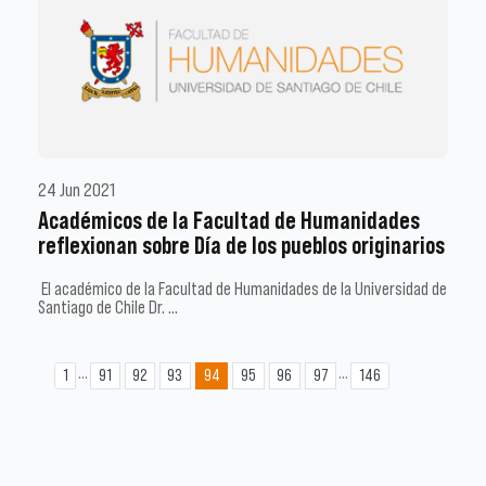
24 Jun 2021
Académicos de la Facultad de Humanidades
reflexionan sobre Día de los pueblos originarios
El académico de la Facultad de Humanidades de la Universidad de
Santiago de Chile Dr. …
...
...
1
91
92
93
94
95
96
97
146