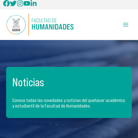
Ir
al
contenido
Noticias
Conoce todas las novedades y noticias del quehacer académico
y estudiantil de la Facultad de Humanidades.